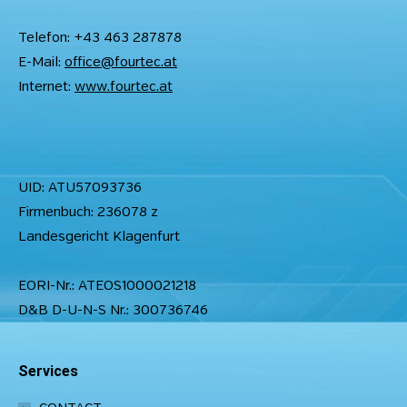
Telefon: +43 463 287878
E-Mail:
office@fourtec.at
Internet:
www.fourtec.at
UID: ATU57093736
Firmenbuch: 236078 z
Landesgericht Klagenfurt
EORI-Nr.: ATEOS1000021218
D&B D-U-N-S Nr.: 300736746
Services