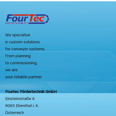
We specialize
in custom solutions
for conveyor systems.
From planning
to commissioning,
we are
your reliable partner.
Fourtec Fördertechnik GmbH
Einsteinstraße 6
9065 Ebenthal i. K.
Österreich